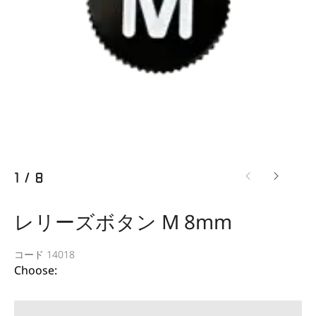
1
/
8
レリーズボタン M 8mm
コード 14018
Choose: