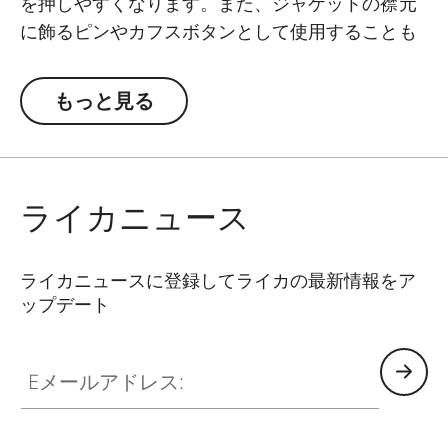
を押しやすくなります。また、ジャケットの襟元
に飾るピンやカフスボタンとして使用することも
でき、カメラだけでなく、装いに映えるファッシ
ョンアイテムとしてもご活用いただけます。タイ
もっと見る
ムレスな2つのデザインを用意: 赤のクラシックな
ライカロゴとシンプルな文字「M」のタイムレス
な2つのデザインが用意されています。
ライカニュース
ライカニュースに登録してライカの最新情報をア
ップデート
Eメールアドレス: