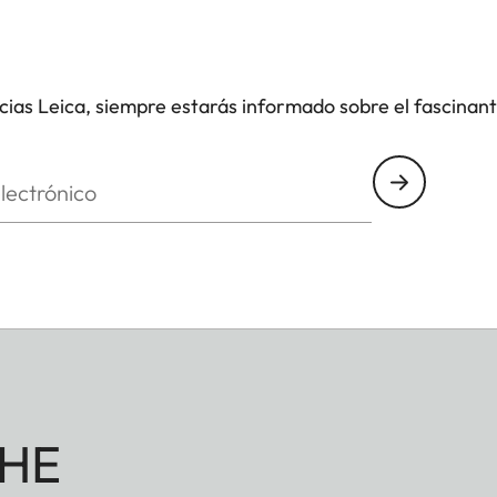
icias Leica, siempre estarás informado sobre el fascinan
nico
HE