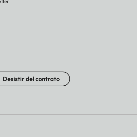
tter
Desistir del contrato