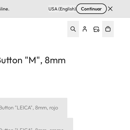
line.
USA (English)
Continuar
Button "M", 8mm
Button "LEICA", 8mm, rojo