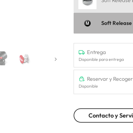
Soft Release
Soft Release
Entrega
Disponible para entrega
Reservar y Recoger
Disponible
Contacto y Servi