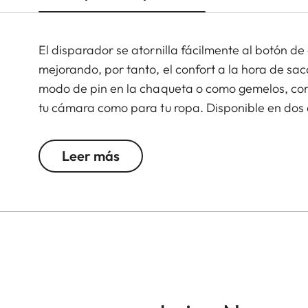
El disparador se atornilla fácilmente al botón d
mejorando, por tanto, el confort a la hora de sa
modo de pin en la chaqueta o como gemelos, con
tu cámara como para tu ropa. Disponible en dos d
o cromado o con una simple M.
Leer más