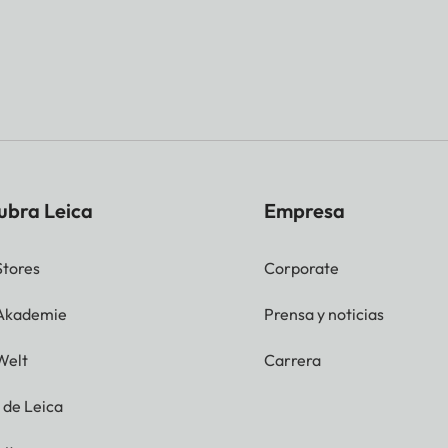
ubra Leica
Empresa
Stores
Corporate
 Akademie
Prensa y noticias
Welt
Carrera
g de Leica