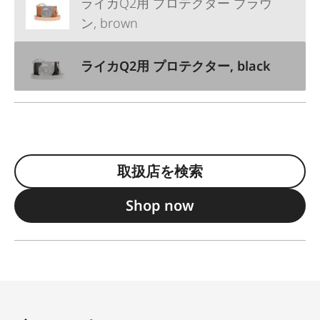
ライカQ2用 プロテクター ブラウ
ン, brown
ライカQ2用 プロテクター, black
取扱店を検索
Shop now