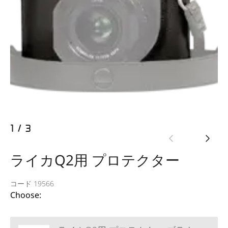
1
/
3
ライカQ2用 プロテクター
コード 19566
Choose: