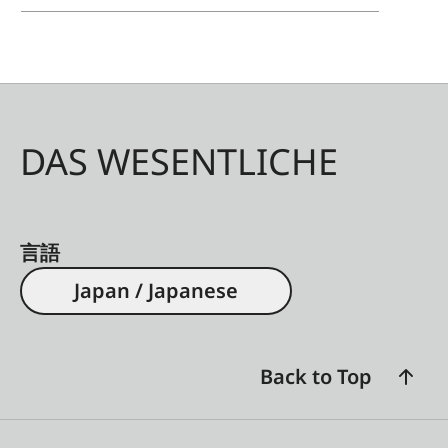
DAS WESENTLICHE
言語
Japan / Japanese
Back to Top