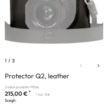
1
/
3
Protector Q2, leather
Codice prodotto 19566
*
215,00 €
* incl. IVA
Scegli: