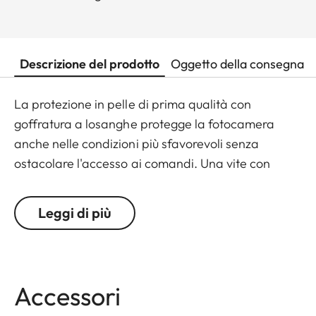
Descrizione del prodotto
Oggetto della consegna
La protezione in pelle di prima qualità con
goffratura a losanghe protegge la fotocamera
anche nelle condizioni più sfavorevoli senza
ostacolare l'accesso ai comandi. Una vite con
anello a D integrata consente di fissare e
rimuovere rapidamente la protezione senza
Leggi di più
bisogno di attrezzi.
Accessori