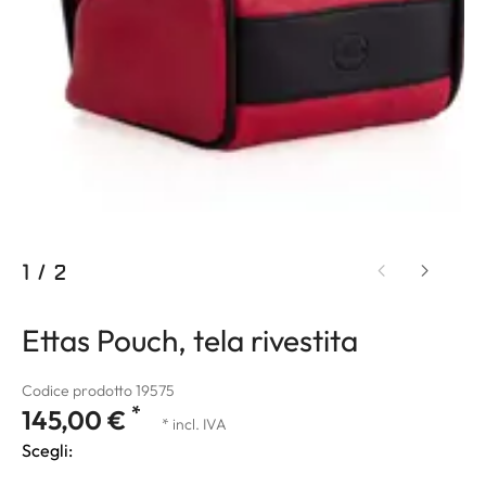
1
/
2
Ettas Pouch, tela rivestita
Codice prodotto 19575
*
145,00 €
* incl. IVA
Scegli: