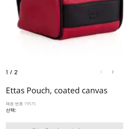
1
/
2
Ettas Pouch, coated canvas
재료 번호 19575
선택: