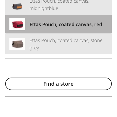
Ettas Pouch, coated canvas,
midnightblue
Ettas Pouch, coated canvas, red
Ettas Pouch, coated canvas, stone
grey
Find a store