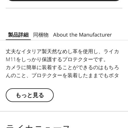
製品詳細
同梱物
About the Manufacturer
丈夫なイタリア製天然なめし革を使用し、ライカ
M11をしっかり保護するプロテクターです。
カメラに簡単に装着することができるのはもちろ
んのこと、プロテクターを装着したままでもボタ
ンなどの操作系やUSBポートにスムーズにアクセ
スできます。キャリングストラップやリストスト
もっと見る
ラップ、サムレストなどのアクセサリーを組み合
わせて使用することももちろん可能です。
プロテクターの底部はフラップによる開閉式なの
で、バッテリーやメモリーカードもスムーズに出