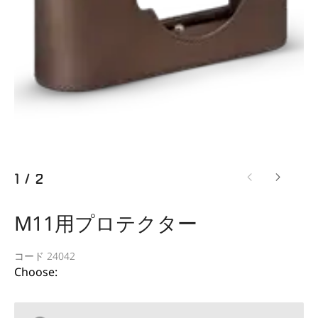
1
/
2
M11用プロテクター
コード 24042
Choose: