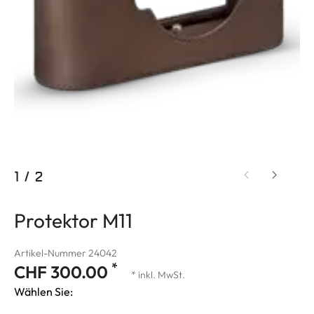
1
/
2
Protektor M11
Artikel-Nummer 24042
*
CHF 300.00
* inkl. MwSt.
Wählen Sie: