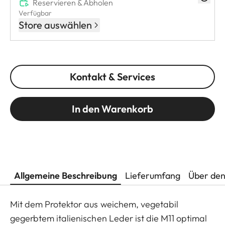
Reservieren & Abholen
Verfügbar
Store auswählen
Kontakt & Services
In den Warenkorb
Allgemeine Beschreibung
Lieferumfang
Über den
Mit dem Protektor aus weichem, vegetabil
gegerbtem italienischen Leder ist die M11 optimal