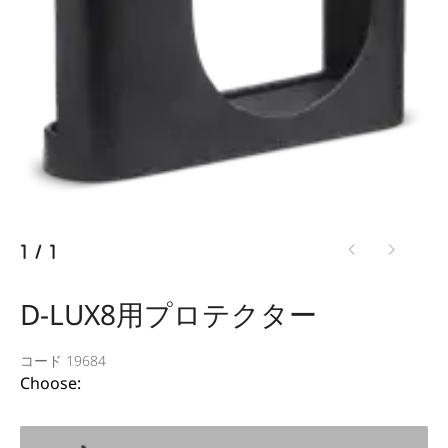
1
/
1
D-LUX8用プロテクター
コード 19684
Choose: