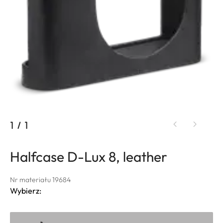
1
/
1
Halfcase D-Lux 8, leather
Nr materiału 19684
Wybierz: