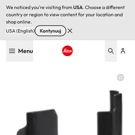
We noticed you're visiting from
USA
. Choose a different
country or region to view content for your location and
shop online.
USA (English)
Kontynuuj
Przejdź
Menu
do
treści
Leica logo - Home