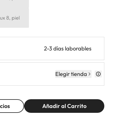
x 8, piel
2-3 días laborables
Elegir tienda
cios
Añadir al Carrito