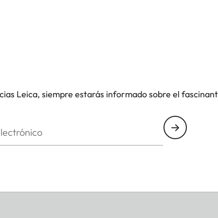
icias Leica, siempre estarás informado sobre el fascinan
nico