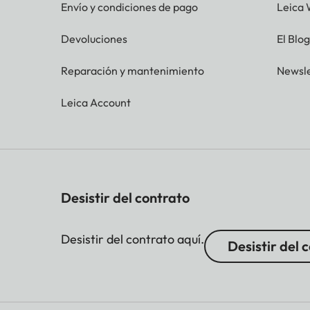
Envío y condiciones de pago
Leica 
Devoluciones
El Blo
Reparación y mantenimiento
Newsle
Leica Account
Desistir del contrato
Desistir del contrato aquí.
Desistir del 