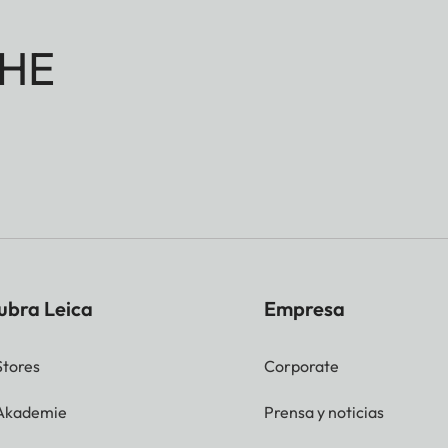
HE
ubra Leica
Empresa
Stores
Corporate
 Akademie
Prensa y noticias