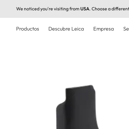
We noticed you're visiting from
USA
. Choose a differen
Pasar
al
Productos
Descubre Leica
Empresa
Se
contenido
principal