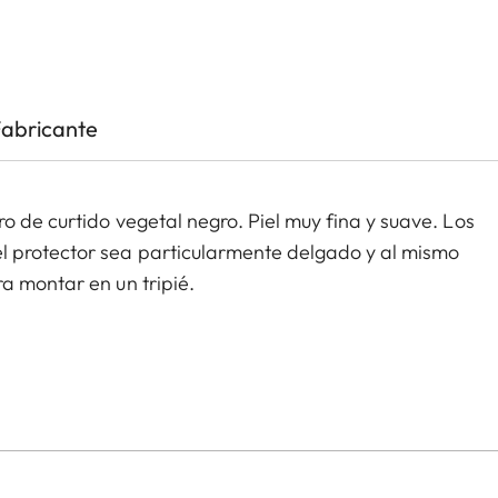
Fabricante
o de curtido vegetal negro. Piel muy fina y suave. Los
l protector sea particularmente delgado y al mismo
a montar en un tripié.