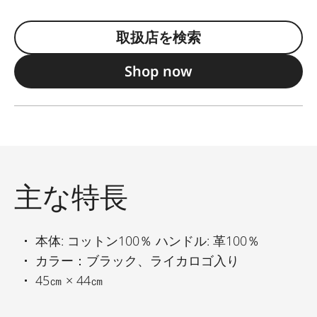
取扱店を検索
Shop now
主な特長
本体: コットン100％ ハンドル: 革100％
カラー：ブラック、ライカロゴ入り
45㎝ × 44㎝