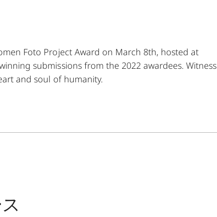
 Women Foto Project Award on March 8th, hosted at
e winning submissions from the 2022 awardees. Witness
eart and soul of humanity.
ース