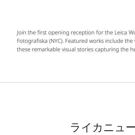
Join the first opening reception for the Leica
Fotografiska (NYC). Featured works include th
these remarkable visual stories capturing the h
ライカニュ