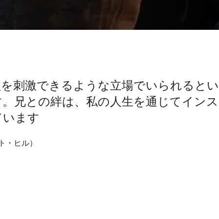
欲を刺激できるような立場でいられるとい
す。兄との絆は、私の人生を通じてインス
ています
レット・ヒル）