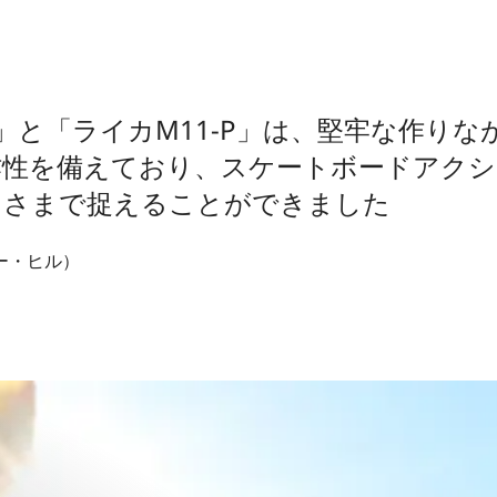
-S」と「ライカM11-P」は、堅牢な作り
作性を備えており、スケートボードアクシ
しさまで捉えることができました
トリー・ヒル）