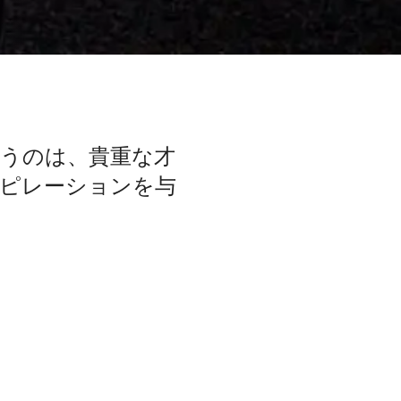
うのは、貴重な才
ピレーションを与