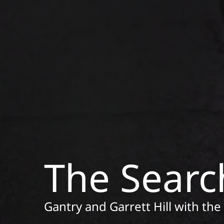
The Searc
Gantry and Garrett Hill with th