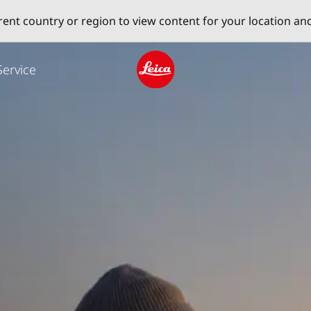
erent country or region to view content for your location an
Service
Leica logo - Home