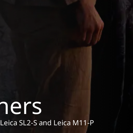
hers
e Leica SL2-S and Leica M11-P