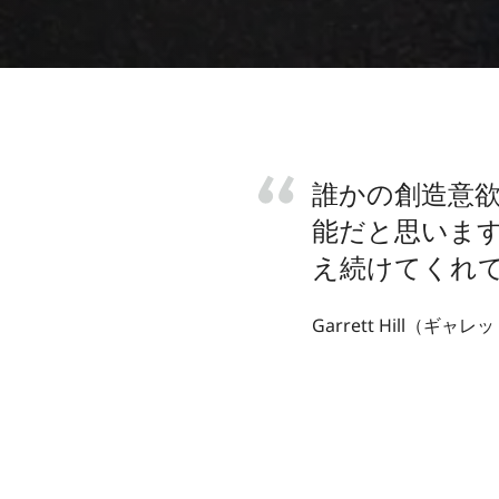
誰かの創造意
能だと思いま
え続けてくれ
Garrett Hill（ギャ