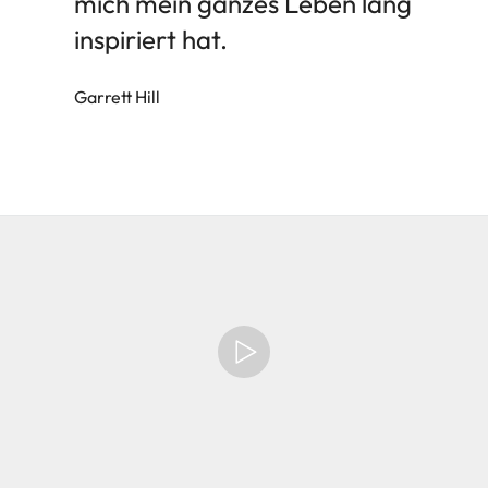
mich mein ganzes Leben lang
inspiriert hat.
Garrett Hill