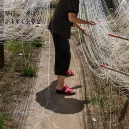
ルに移行し、今はミ
れが未来であると