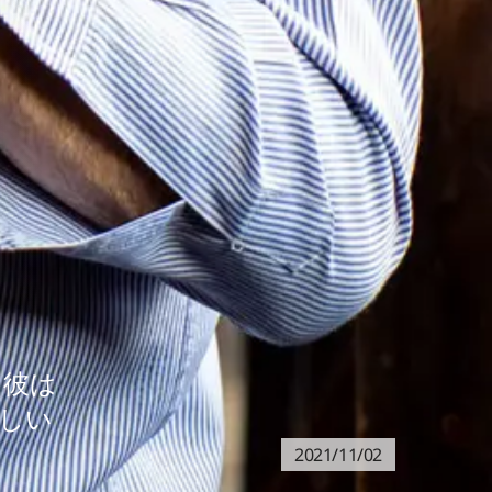
。彼は
新しい
2021/11/02