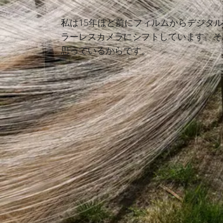
私は15年ほど前にフィルムからデジタ
ラーレスカメラにシフトしています。そ
思っているからです。