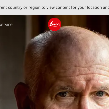
erent country or region to view content for your location an
Service
Leica logo - Home