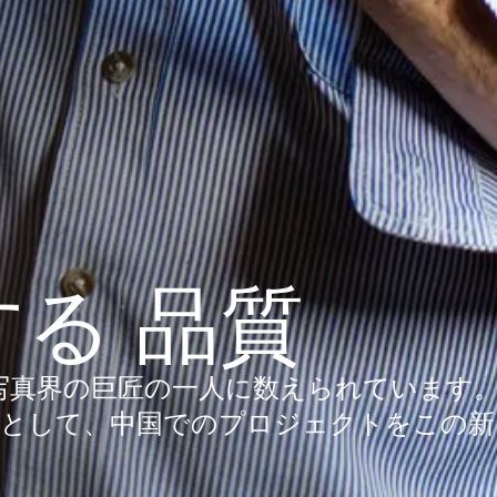
る 品質
写真界の巨匠の一人に数えられています
ーとして、中国でのプロジェクトをこの