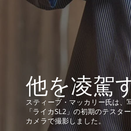
他を凌駕す
スティーブ・マッカリー氏は、
「ライカSL2」の初期のテスタ
カメラで撮影しました。