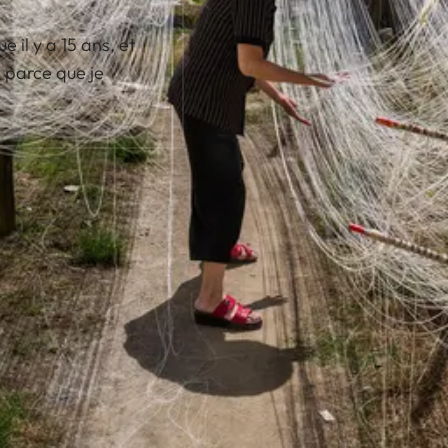
 il y a 15 ans, et
, parce que je