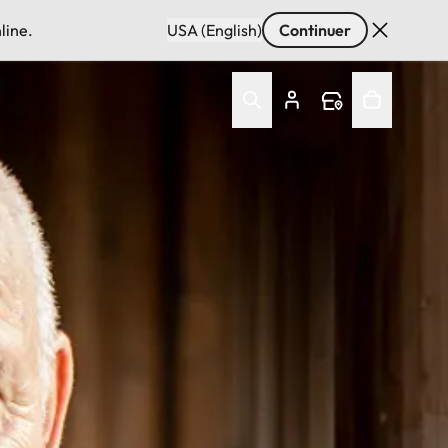
line.
USA (English)
Continuer