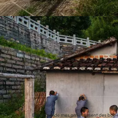
Beaucoup de mes amis utilisent des boîti