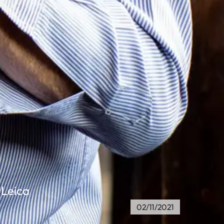
 Leica
02/11/2021