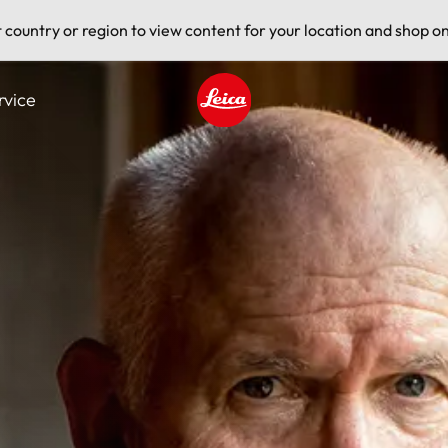
t country or region to view content for your location and shop on
rvice
Leica logo - Home