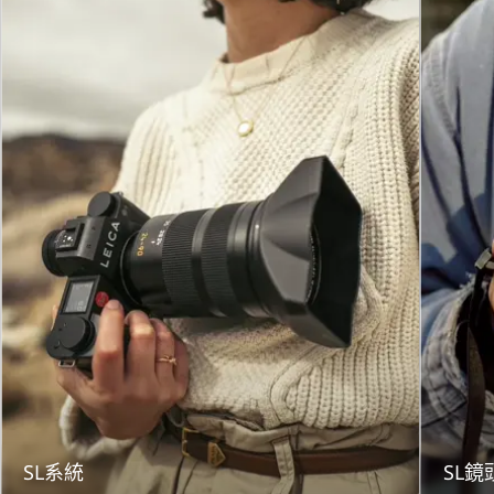
SL系統
SL鏡