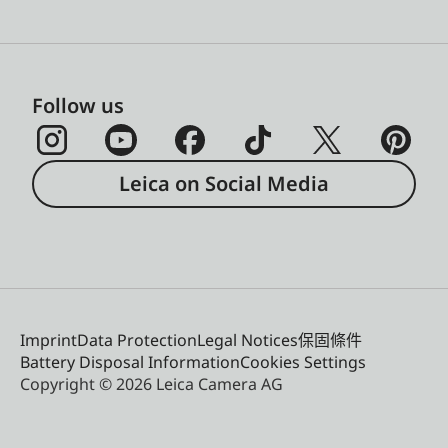
Follow us
Leica on Social Media
Imprint
Data Protection
Legal Notices
保固條件
Battery Disposal Information
Cookies Settings
Copyright © 2026 Leica Camera AG