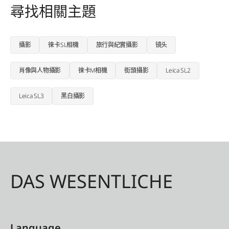
尋找相關主題
攝影
徠卡SL相機
旅行與紀實攝影
镜头
肖像與人物攝影
徠卡M相機
街頭攝影
Leica SL2
Leica SL3
黑白攝影
DAS WESENTLICHE
Language