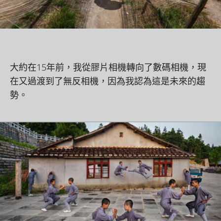
大約在15年前，我從膠片相機轉向了數碼相機，現
在又過渡到了無反相機，因為我認為這是未來的趨
勢。