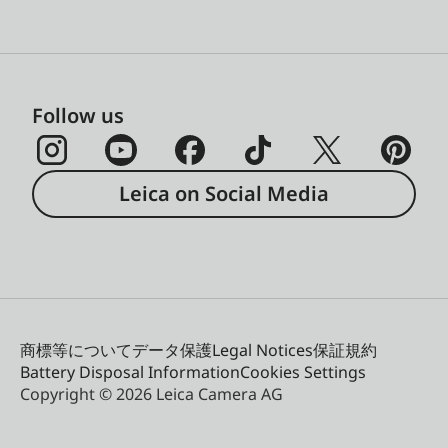
Follow us
Leica on Social Media
商標等について
データ保護
Legal Notices
保証規約
Battery Disposal Information
Cookies Settings
Copyright © 2026 Leica Camera AG