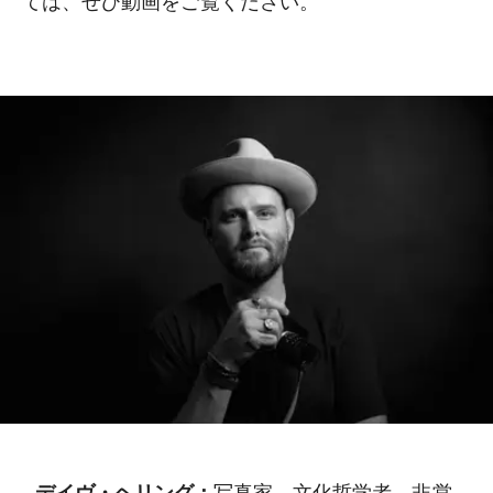
ては、ぜひ動画をご覧ください。
デイヴ・ヘリング：
写真家、文化哲学者。非営