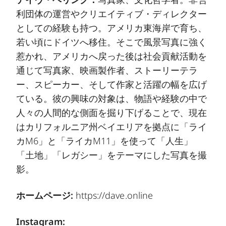
利団体の運営やクリエイティブ・ディレクター
としての経験も持つ。アメリカ東海岸で育ち、
若い頃にドイツへ移住。そこで風景写真に強く
惹かれ、アメリカへ戻った後は社会貢献活動を
通じて写真家、映画製作者、ストーリーテラ
ー、スピーカー、そして作家と活躍の幅を広げ
ている。彼の興味の対象は、物語や経験の中で
人々の人間的な側面を掘り下げることで、現在
はカリフォルニア州ベイエリアを拠点に「ライ
カM6」と「ライカM11」を使って「人生」
「土地」「レガシー」をテーマにした写真を撮
影。
ホームページ:
https://dave.online
Instagram: