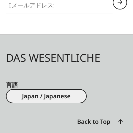
DAS WESENTLICHE
言語
Japan / Japanese
Back to Top