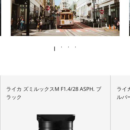
ライカ ズミルックスM F1.4/28 ASPH. ブ
ライカ
ラック
ルバ