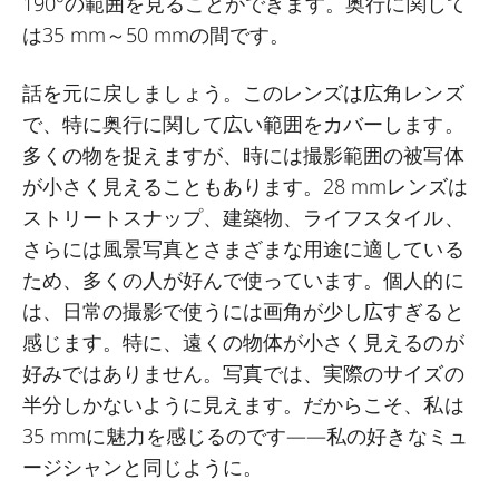
190°の範囲を見ることができます。奥行に関して
は35 mm～50 mmの間です。
話を元に戻しましょう。このレンズは広角レンズ
で、特に奥行に関して広い範囲をカバーします。
多くの物を捉えますが、時には撮影範囲の被写体
が小さく見えることもあります。28 mmレンズは
ストリートスナップ、建築物、ライフスタイル、
さらには風景写真とさまざまな用途に適している
ため、多くの人が好んで使っています。個人的に
は、日常の撮影で使うには画角が少し広すぎると
感じます。特に、遠くの物体が小さく見えるのが
好みではありません。写真では、実際のサイズの
半分しかないように見えます。だからこそ、私は
35 mmに魅力を感じるのです――私の好きなミュ
ージシャンと同じように。