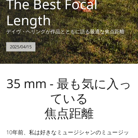
The Best Focal
Length
デイヴ・ヘリングが作品とともに語る最適な焦点距離
2025/04/15
35 mm - 最も気に入っ
ている
焦点距離
10年前、私は好きなミュージシャンのミュージッ