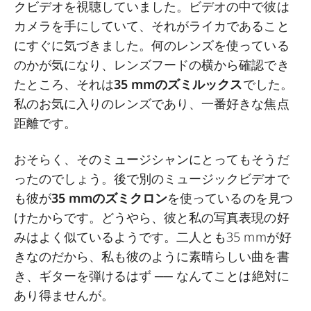
クビデオを視聴していました。ビデオの中で彼は
カメラを手にしていて、それがライカであること
にすぐに気づきました。何のレンズを使っている
のかが気になり、レンズフードの横から確認でき
たところ、それは
35 mmのズミルックス
でした。
私のお気に入りのレンズであり、一番好きな焦点
距離です。
おそらく、そのミュージシャンにとってもそうだ
ったのでしょう。後で別のミュージックビデオで
も彼が
35 mmのズミクロン
を使っているのを見つ
けたからです。どうやら、彼と私の写真表現の好
みはよく似ているようです。二人とも35 mmが好
きなのだから、私も彼のように素晴らしい曲を書
き、ギターを弾けるはず ── なんてことは絶対に
あり得ませんが。