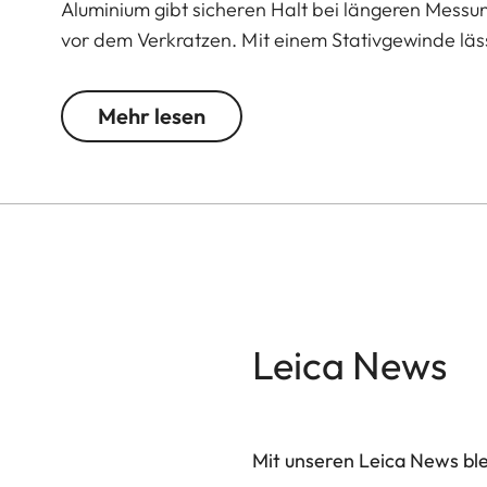
Aluminium gibt sicheren Halt bei längeren Mess
vor dem Verkratzen. Mit einem Stativgewinde läss
Mehr lesen
Leica News
Mit unseren Leica News blei