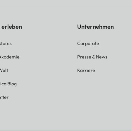
 erleben
Unternehmen
Stores
Corporate
 Akademie
Presse & News
Welt
Karriere
ica Blog
tter