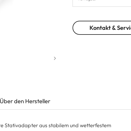
Kontakt & Servi
Über den Hersteller
lte Stativadapter aus stabilem und wetterfestem