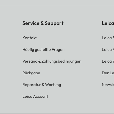
Service & Support
Leica
Kontakt
Leica 
Häufig gestellte Fragen
Leica
Versand & Zahlungsbedingungen
Leica 
Rückgabe
Der Le
Reparatur & Wartung
Newsle
Leica Account