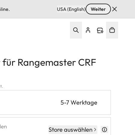
line.
USA (English)
Weiter
r für Rangemaster CRF
t.
5-7 Werktage
len
Store auswählen