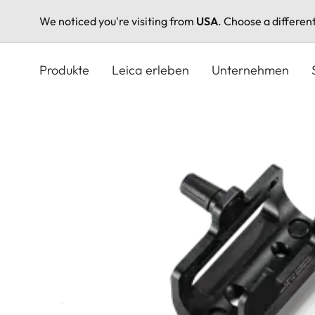
We noticed you're visiting from
USA
. Choose a differen
Direkt
zum
Produkte
Leica erleben
Unternehmen
Inhalt