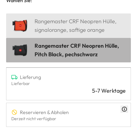
Wählen Sie:
Rangemaster CRF Neopren Hülle,
signalorange, saftige orange
Rangemaster CRF Neopren Hülle,
Pitch Black, pechschwarz
Lieferung
Lieferbar
5-7 Werktage
Reservieren & Abholen
Derzeit nicht verfügbar