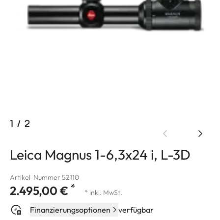
1
/
2
Leica Magnus 1-6,3x24 i, L-3D
Artikel-Nummer 52110
*
2.495,00 €
* inkl. MwSt.
Finanzierungsoptionen
verfügbar