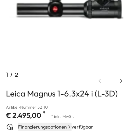
1
/
2
Leica Magnus 1-6.3x24 i (L-3D)
Artikel-Nummer 52110
*
€ 2.495,00
* inkl. MwSt.
Finanzierungsoptionen
verfügbar