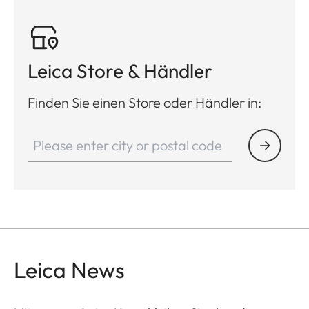
Leica Store & Händler
Finden Sie einen Store oder Händler in:
Leica News