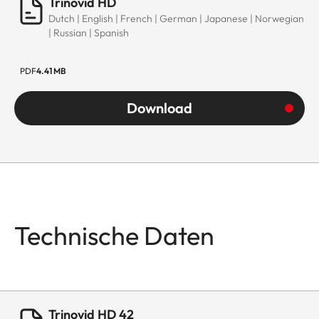
Trinovid HD
Dutch | English | French | German | Japanese | Norwegian
| Russian | Spanish
PDF
4.41 MB
Download
Technische Daten
Trinovid HD 42