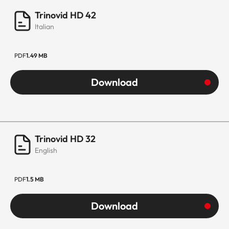
Trinovid HD 42
Italian
PDF
1.49 MB
Download
Trinovid HD 32
English
PDF
1.5 MB
Download