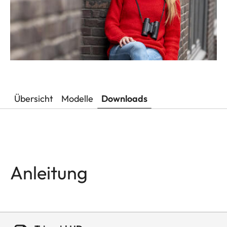
Übersicht
Modelle
Downloads
Anleitung