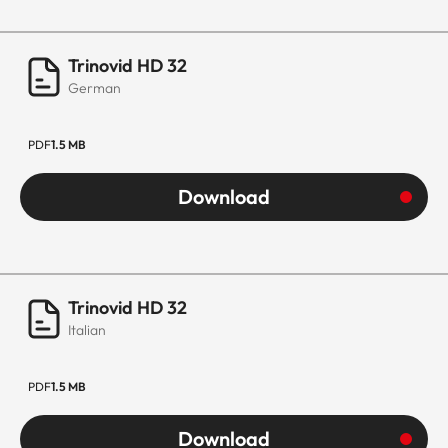
Trinovid HD 32
German
PDF
1.5 MB
Download
Trinovid HD 32
Italian
PDF
1.5 MB
Download