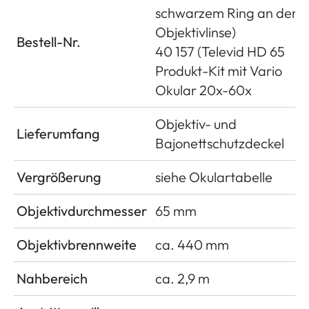
schwarzem Ring an der
Objektivlinse)
Bestell-Nr.
40 157 (Televid HD 65
Produkt-Kit mit Vario
Okular 20x-60x
Objektiv- und
Lieferumfang
Bajonettschutzdeckel
Vergrößerung
siehe Okulartabelle
Objektivdurchmesser
65 mm
Objektivbrennweite
ca. 440 mm
Nahbereich
ca. 2,9 m