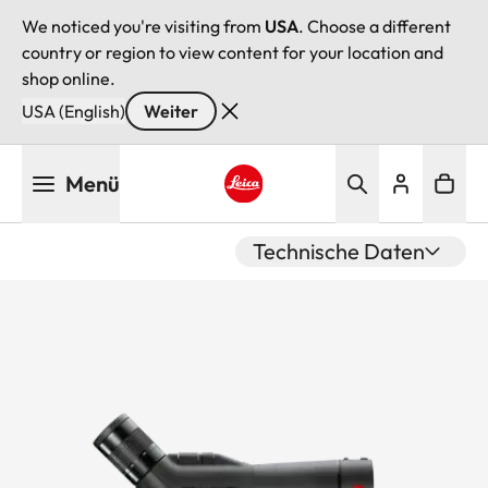
We noticed you're visiting from
USA
. Choose a different
country or region to view content for your location and
shop online.
USA (English)
Weiter
Direkt
Menü
zum
Inhalt
Leica logo - Home
Technische Daten