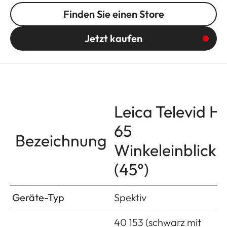
Finden Sie einen Store
Jetzt kaufen
Leica Televid H
65
Bezeichnung
Winkeleinblick
(45°)
Geräte-Typ
Spektiv
40 153 (schwarz mit