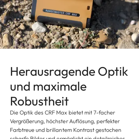
Herausragende Optik
und maximale
Robustheit
Die Optik des CRF Max bietet mit 7-facher
Vergrößerung, höchster Auflösung, perfekter
Farbtreue und brillantem Kontrast gestochen
scharfe Bilder und ermöglicht ein detailreiches