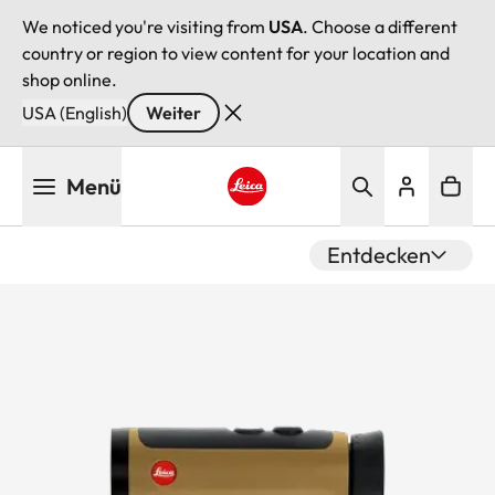
We noticed you're visiting from
USA
. Choose a different
country or region to view content for your location and
shop online.
USA (English)
Weiter
Direkt
Menü
zum
Inhalt
Leica logo - Home
Entdecken