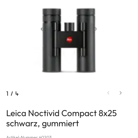
1
/
4
Leica Noctivid Compact 8x25
schwarz, gummiert
Artikel-Nummer 40203