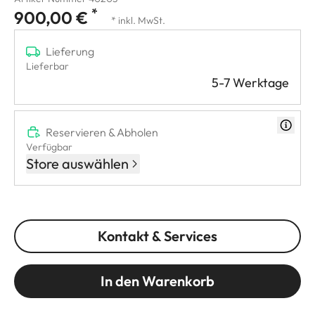
*
900,00 €
* inkl. MwSt.
Lieferung
Lieferbar
5-7 Werktage
Reservieren & Abholen
Verfügbar
Store auswählen
Kontakt & Services
In den Warenkorb