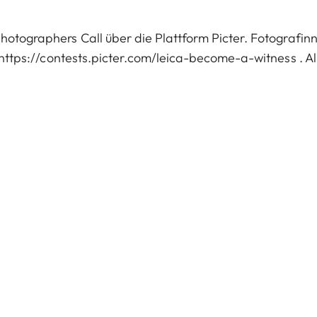
Photographers Call über die Plattform Picter. Fotografin
https://contests.picter.com/leica-become-a-witness
. Al