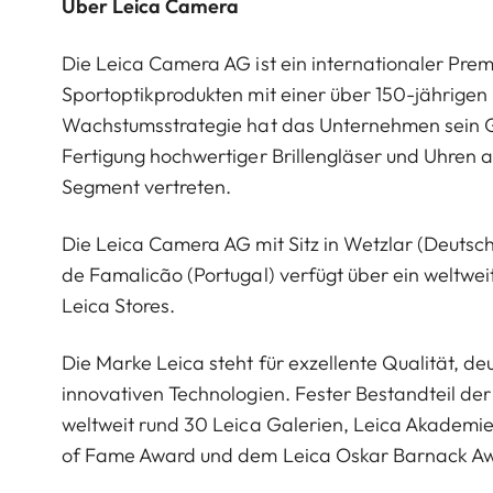
Über Leica Camera
Die Leica Camera AG ist ein internationaler Pre
Sportoptikprodukten mit einer über 150-jährige
Wachstumsstrategie hat das Unternehmen sein G
Fertigung hochwertiger Brillengläser und Uhren a
Segment vertreten.
Die Leica Camera AG mit Sitz in Wetzlar (Deutsc
de Famalicão (Portugal) verfügt über ein weltwei
Leica Stores.
Die Marke Leica steht für exzellente Qualität, 
innovativen Technologien. Fester Bestandteil der 
weltweit rund 30 Leica Galerien, Leica Akademi
of Fame Award und dem Leica Oskar Barnack A