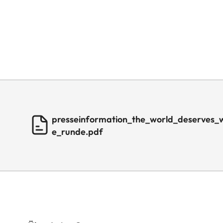
presseinformation_the_world_deserves_
e_runde.pdf