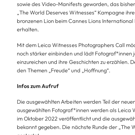
sowie des Video-Manifests geworden, das bisher 
„The World Deserves Witnesses“ Kampagne ihre z
bronzenen Lion beim Cannes Lions International F
erhalten.
Mit dem Leica Witnesses Photographers Call möc
noch stärker einbinden und lädt Fotograf*innen je
einzureichen und ihre Geschichten zu erzählen. D
den Themen „Freude“ und „Hoffnung“.
Infos zum Aufruf
Die ausgewählten Arbeiten werden Teil der neu
ausgewählten Fotograf*innen werden als Leica Wi
im Oktober 2022 veröffentlicht und die ausgew
bekannt gegeben. Die nächste Runde der „The 