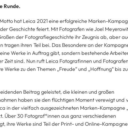
te Runde.
 Motto hat Leica 2021 eine erfolgreiche Marken-Kampa
n der Geschichte feiert. Mit Fotografen wie Joel Meyerowit
 Großen der Fotografiegeschichte ihr Zeugnis ab, aber a
n tragen ihren Teil bei. Das Besondere an der Kampagn
keine Werke in Auftrag gibt, sondern bestehende Arbeite
r Zeit sind. Nun ruft Leica Fotografinnen und Fotografe
ihre Werke zu den Themen „Freude“ und „Hoffnung“ bis z
idenden Beitrag geleistet, die kleinen und großen
fnahmen haben sie den flüchtigen Moment verewigt und 
ica in der vielfach ausgezeichneten Marken-Kampagne 
t. Über 30 Fotograf*innen aus ganz verschiedenen
gt, ihre Werke sind Teil der Print- und Online-Kampagne