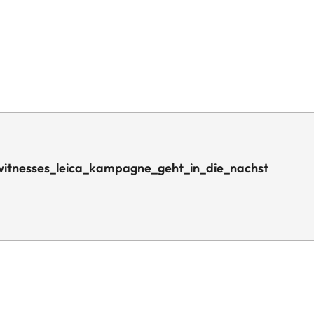
witnesses_leica_kampagne_geht_in_die_nachst