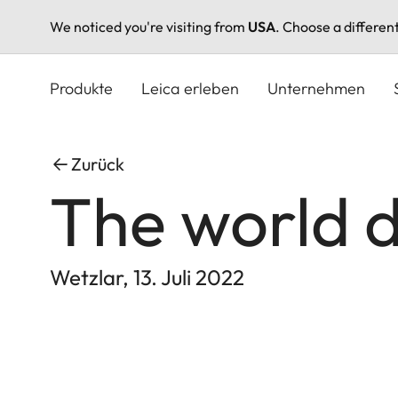
We noticed you're visiting from
USA
. Choose a differen
Direkt
zum
Produkte
Leica erleben
Unternehmen
Inhalt
Zurück
The world 
Wetzlar, 13. Juli 2022