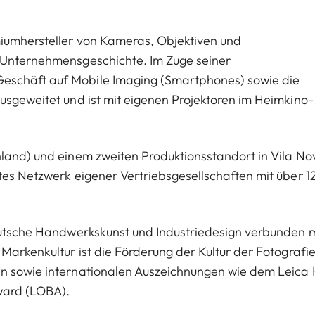
miumhersteller von Kameras, Objektiven und
n Unternehmensgeschichte. Im Zuge seiner
eschäft auf Mobile Imaging (Smartphones) sowie die
usgeweitet und ist mit eigenen Projektoren im Heimkino-
hland) und einem zweiten Produktionsstandort in Vila No
tes Netzwerk eigener Vertriebsgesellschaften mit über 1
deutsche Handwerkskunst und Industriedesign verbunden m
Markenkultur ist die Förderung der Kultur der Fotografie
en sowie internationalen Auszeichnungen wie dem Leica 
ward (LOBA).