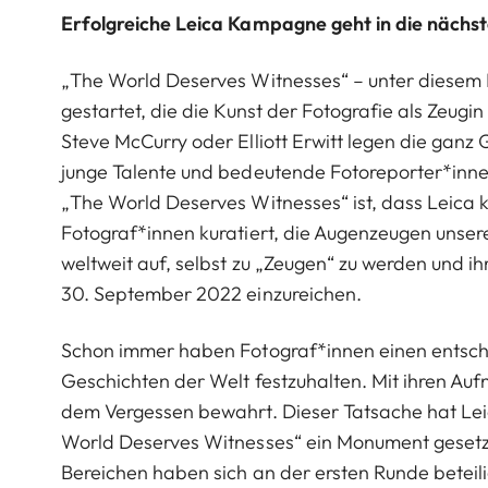
Erfolgreiche Leica Kampagne geht in die nächs
„The World Deserves Witnesses“ – unter diesem
gestartet, die die Kunst der Fotografie als Zeugi
Steve McCurry oder Elliott Erwitt legen die ganz
junge Talente und bedeutende Fotoreporter*inne
„The World Deserves Witnesses“ ist, dass Leica 
Fotograf*innen kuratiert, die Augenzeugen unsere
weltweit auf, selbst zu „Zeugen“ zu werden und 
30. September 2022 einzureichen.
Schon immer haben Fotograf*innen einen entsche
Geschichten der Welt festzuhalten. Mit ihren Au
dem Vergessen bewahrt. Dieser Tatsache hat Le
World Deserves Witnesses“ ein Monument gesetz
Bereichen haben sich an der ersten Runde beteili