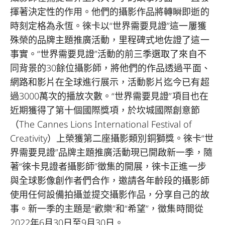
揮著決定性的作用。他們的攝影作品將轉瞬即逝的
時刻定格為永恆。徠卡以“世界需要見證”這一屢獲
殊榮的品牌主題推廣活動，里程碑式地佐證了這一
事實。“世界需要見證”活動的前三季選取了來自不
同背景的30餘位攝影師，將他們的作品透過平面、
網路和影片在全球進行展示，活動影片迄今已有超
過3000萬次的播放次數。“世界需要見證”項目也在
近期獲得了第十個國際獎項，於坎城國際創意節
（The Cannes Lions International Festival of
Creativity）上榮獲第二座攝影類別銅獅獎。徠卡“世
界需要見證”品牌主題推廣活動現已開啟新一季，隨
著“徠卡見證者攝影師”徵集的開展，徠卡正進一步
與全球影像創作者們合作，邀請各年齡段的攝影師
使用任何設備拍攝並提交攝影作品，分享自己的故
事。新一季的主題是“歡樂”和“希望”，徵集時間從
2022年6月30日至9月30日。