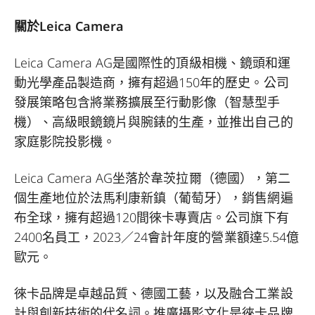
關於Leica Camera
Leica Camera AG是國際性的頂級相機、鏡頭和運
動光學產品製造商，擁有超過150年的歷史。公司
發展策略包含將業務擴展至行動影像（智慧型手
機）、高級眼鏡鏡片與腕錶的生產，並推出自己的
家庭影院投影機。
Leica Camera AG坐落於韋茨拉爾（德國），第二
個生產地位於法馬利康新鎮（葡萄牙），銷售網遍
布全球，擁有超過120間徠卡專賣店。公司旗下有
2400名員工，2023／24會計年度的營業額達5.54億
歐元。
徠卡品牌是卓越品質、德國工藝，以及融合工業設
計與創新技術的代名詞。推廣攝影文化是徠卡品牌