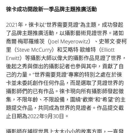
徠卡成功開啟新一季品牌主題推廣活動
2021年，徠卡以“世界需要見證”為主題，成功發起
了品牌主題推廣活動，以攝影藝術見證世界。諸如
喬爾·梅耶羅維茨（Joel Meyerowitz）、史蒂文·麥柯
里（Steve McCurry）和艾略特·歐維特（Elliott
Erwitt）等攝影大師以偉大的攝影作品見證了世界，
後起之秀與傑出的攝影記者也參與其中，貢獻了自
己的力量。“世界需要見證”專案的特別之處在於徠
卡並未委託創作任何作品，而是選取了見證世界的
攝影師們的已有作品。徠卡現向所有攝影師發起徵
集，不限年齡、不限設備，圍繞“歡樂”和“希望”的主
題提交作品，共同成為世界的見證者。作品提交截
止日期為2022年9月30日。
攝影師在捕捉世界上大大小小的故事方面，一直發