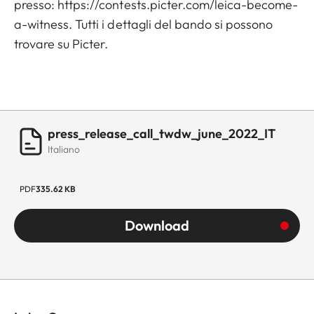
presso:
https://contests.picter.com/leica-become-
a-witness
. Tutti i dettagli del bando si possono
trovare su Picter.
press_release_call_twdw_june_2022_IT
Italiano
PDF
335.62 KB
Download