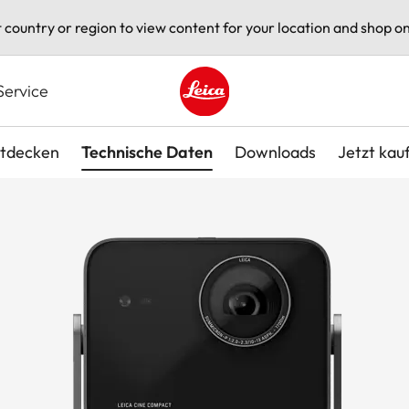
t country or region to view content for your location and shop on
Service
Leica logo - Home
tdecken
Technische Daten
Downloads
Jetzt kau