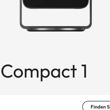
 Compact 1
Finden S