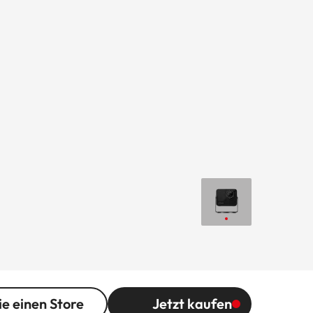
ie einen Store
Jetzt kaufen