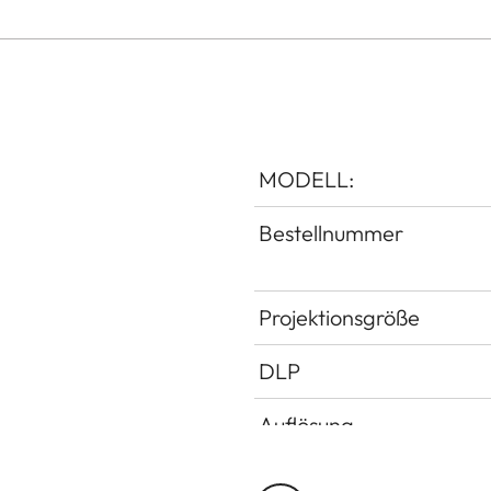
MODELL:
Bestellnummer
Projektionsgröße
DLP
Auflösung
Latenz