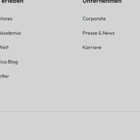
 erleben
Unternehmen
Stores
Corporate
 Akademie
Presse & News
Welt
Karriere
ica Blog
tter