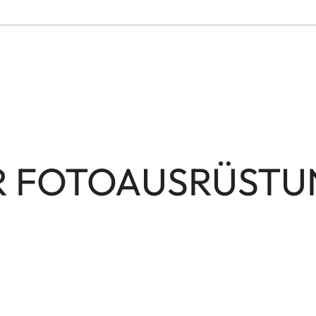
RER FOTOAUSRÜST