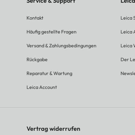
Service & Support
Leica
Kontakt
Leica 
Häufig gestellte Fragen
Leica
Versand & Zahlungsbedingungen
Leica 
Rückgabe
Der Le
Reparatur & Wartung
Newsle
Leica Account
Vertrag widerrufen