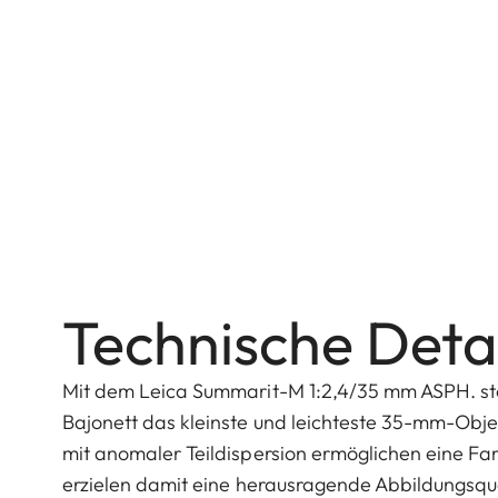
Technische Detai
Mit dem Leica Summarit-M 1:2,4/35 mm ASPH. ste
Bajonett das kleinste und leichteste 35-mm-Obj
mit anomaler Teildispersion ermöglichen eine Farb
erzielen damit eine herausragende Abbildungsqua