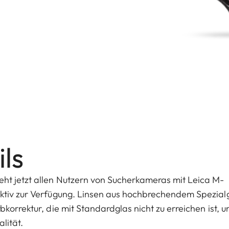
ls
ht jetzt allen Nutzern von Sucherkameras mit Leica M-
ektiv zur Verfügung. Linsen aus hochbrechendem Spezial
korrektur, die mit Standardglas nicht zu erreichen ist, u
lität.