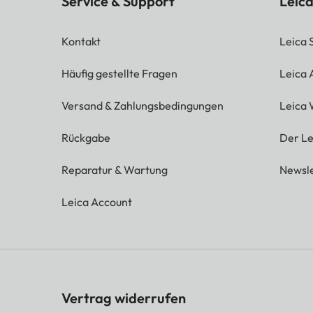
Service & Support
Leica
Kontakt
Leica 
Häufig gestellte Fragen
Leica
Versand & Zahlungsbedingungen
Leica 
Rückgabe
Der Le
Reparatur & Wartung
Newsle
Leica Account
Vertrag widerrufen