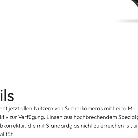
ls
ht jetzt allen Nutzern von Sucherkameras mit Leica M-
ektiv zur Verfügung. Linsen aus hochbrechendem Spezial
korrektur, die mit Standardglas nicht zu erreichen ist, u
lität.