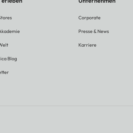
 erleben
Unternehmen
Stores
Corporate
 Akademie
Presse & News
Welt
Karriere
ica Blog
tter