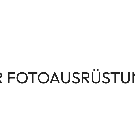
RER FOTOAUSRÜST