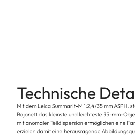
Technische Detai
Mit dem Leica Summarit-M 1:2,4/35 mm ASPH. ste
Bajonett das kleinste und leichteste 35-mm-Obj
mit anomaler Teildispersion ermöglichen eine Farb
erzielen damit eine herausragende Abbildungsqua