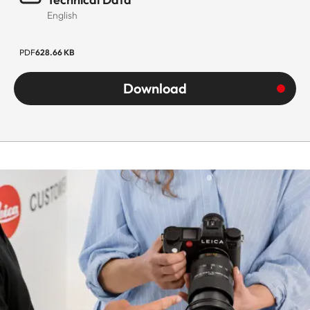
English
PDF
628.66 KB
Download