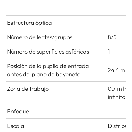
Estructura óptica
Número de lentes/grupos
8/5
Número de superficies asféricas
1
Posición de la pupila de entrada
24,4 mm
antes del plano de bayoneta
Zona de trabajo
0,7 m ha
infinito
Enfoque
Escala
Distribuc