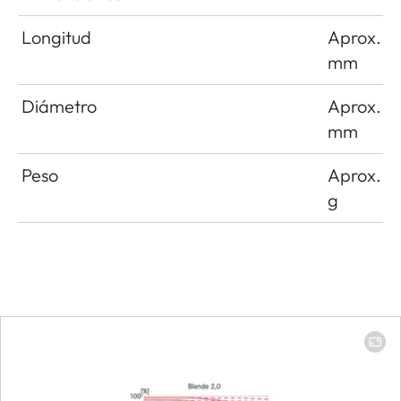
Longitud
Aprox. 4
mm
Diámetro
Aprox. 5
mm
Peso
Aprox. 3
g