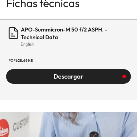
Fichas técnicas
APO-Summicron-M 50 f/2 ASPH. -
Technical Data
English
PDF
628.66 KB
Descargar