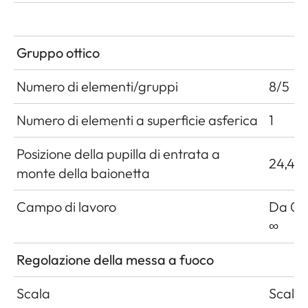
Gruppo ottico
Numero di elementi/gruppi
8/5
Numero di elementi a superficie asferica
1
Posizione della pupilla di entrata a
24,4 
monte della baionetta
Campo di lavoro
Da 0,7
∞
Regolazione della messa a fuoco
Scala
Scala