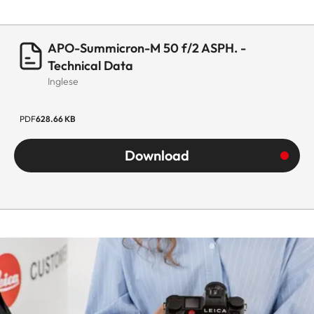
APO-Summicron-M 50 f/2 ASPH. -
Technical Data
Inglese
PDF
628.66 KB
Download