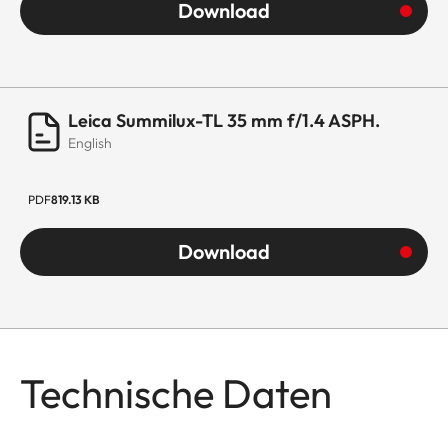
Download
Leica Summilux-TL 35 mm f/1.4 ASPH.
English
PDF
819.13 KB
Download
Technische Daten