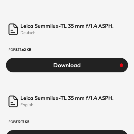
Leica Summilux-TL 35 mm f/1.4 ASPH.
Deutsch
PDF
821.62 KB
Download
Leica Summilux-TL 35 mm f/1.4 ASPH.
English
PDF
819.17 KB