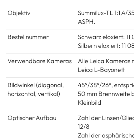
Objektiv
Summilux-TL 1:1,4/35
ASPH.
Bestellnummer
Schwarz eloxiert: 11 0
Silbern eloxiert: 11 085
Verwendbare Kameras
Alle Leica Kameras mi
Leica L-Bayonett
Bildwinkel (diagonal,
45°/38°/26°, entsprich
horizontal, vertikal)
50 mm Brennweite bei
Kleinbild
Optischer Aufbau
Zahl der Linsen/Gliede
12/8
Zahl der asphärischen