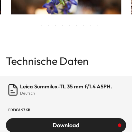
Technische Daten
Leica Summilux-TL 35 mm f/1.4 ASPH.
Deutsch
PDF
818.97 KB
Download