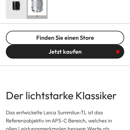
Finden Sie einen Store
Jetzt kaufen
Der lichtstarke Klassiker
Das entwickelte Leica Summilux-TL ist das
Referenzobjektiv im APS-C Bereich, welches in
allen Leistungsmerkmalen bessere Werte als