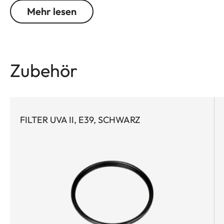
ausgestattet mit einem schnellen Autofokus, eignet
Mehr lesen
sich das Weitwinkel perfekt als Immer-mit-dabei-
Objektiv.
Zubehör
FILTER UVA II, E39, SCHWARZ