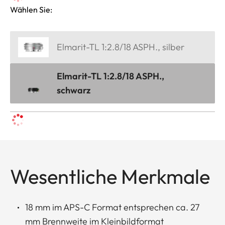
Wählen Sie:
Elmarit-TL 1:2.8/18 ASPH., silber
Elmarit-TL 1:2.8/18 ASPH.,
schwarz
Wesentliche Merkmale
18 mm im APS-C Format entsprechen ca. 27
mm Brennweite im Kleinbildformat