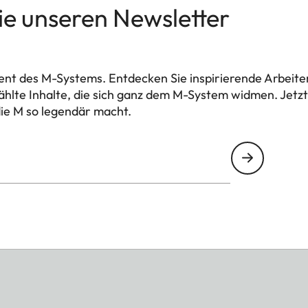
ie unseren Newsletter
nt des M-Systems. Entdecken Sie inspirierende Arbeit
hlte Inhalte, die sich ganz dem M-System widmen. Jet
ie M so legendär macht.