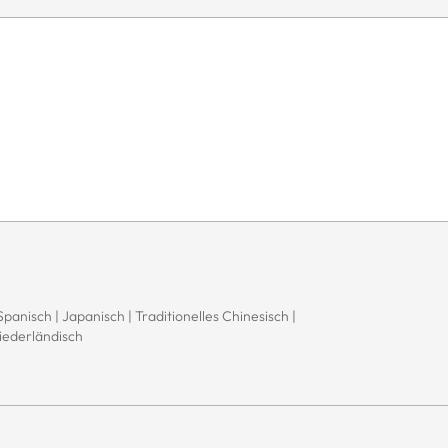
 Spanisch | Japanisch | Traditionelles Chinesisch |
Niederländisch