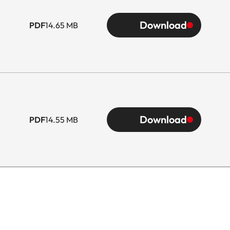
Download
PDF
14.65 MB
Download
PDF
14.55 MB