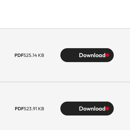
Download
PDF
525.14 KB
Download
PDF
523.91 KB