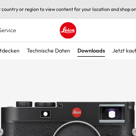
t country or region to view content for your location and shop on
Service
Leica logo - Home
tdecken
Technische Daten
Downloads
Jetzt kau