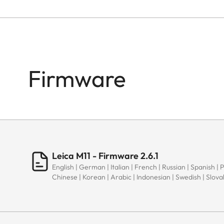
Firmware
Leica M11 - Firmware 2.6.1
English | German | Italian | French | Russian | Spanish | 
Chinese | Korean | Arabic | Indonesian | Swedish | Slov