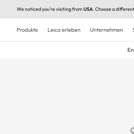
We noticed you're visiting from
USA
. Choose a differen
Direkt
zum
Produkte
Leica erleben
Unternehmen
Inhalt
En