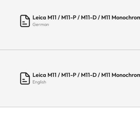
Leica M11 / M11-P / M11-D / M11 Monochrom
German
Leica M11 / M11-P / M11-D / M11 Monochrom
English