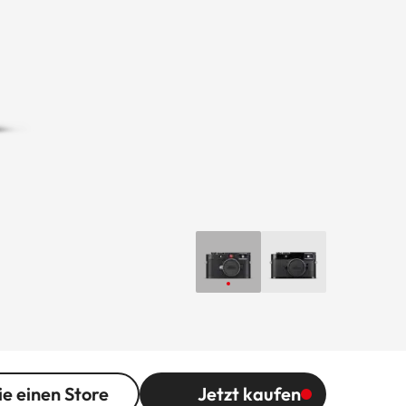
ie einen Store
Jetzt kaufen