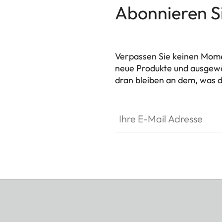
Abonnieren S
Verpassen Sie keinen Mome
neue Produkte und ausgewä
dran bleiben an dem, was d
HQ_GEN_M
Ihre E-Mail Adresse