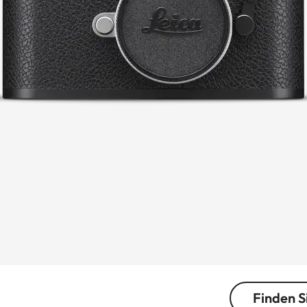
Finden S