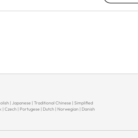
Polish | Japanese | Traditional Chinese | Simplified
ak | Czech | Portugese | Dutch | Norwegian | Danish