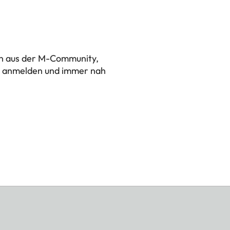
en aus der M-Community,
zt anmelden und immer nah