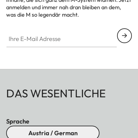
anmelden und immer nah dran bleiben an dem,
was die M so legendär macht.
HQ_GEN_M
Ihre E-Mail Adresse
DAS WESENTLICHE
Sprache
Austria / German