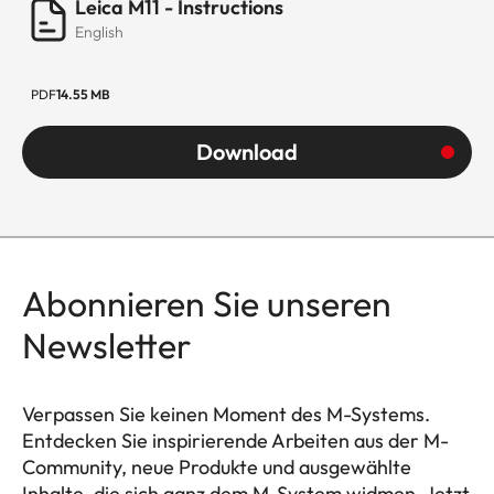
Leica M11 - Instructions
English
PDF
14.55 MB
Download
Abonnieren Sie unseren
Newsletter
Verpassen Sie keinen Moment des M-Systems.
Entdecken Sie inspirierende Arbeiten aus der M-
Community, neue Produkte und ausgewählte
Inhalte, die sich ganz dem M-System widmen. Jetzt