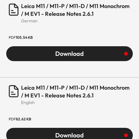
Leica M11 / M11-P / M11-D / M11 Monochrom
/ M EV1 - Release Notes 2.6.1
German
PDF
105.54 KB
Download
Leica M11 / M11-P / M11-D / M11 Monochrom
/ M EV1 - Release Notes 2.6.1
English
PDF
82.62 KB
Download