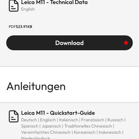
Leica M11 - Technical Data
English
PDF
523.91 KB
Download
Anleitungen
Leica M11 - Quickstart-Guide
Deutsch | Englisch | Italienisch | Französisch | Russisch |
Spanisch | Japanisch | Traditionelles Chinesisch |
Vereinfachtes Chinesisch | Koreanisch | Indonesisch |
Niederländisch