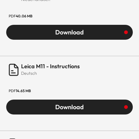
PDF
40.06 MB
Download
Leica M11 - Instructions
Deutsch
PDF
14.65 MB
Download