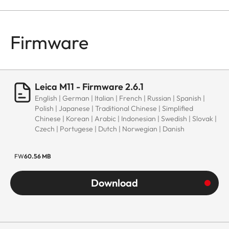
Firmware
Leica M11 - Firmware 2.6.1
English | German | Italian | French | Russian | Spanish |
Polish | Japanese | Traditional Chinese | Simplified
Chinese | Korean | Arabic | Indonesian | Swedish | Slovak |
Czech | Portugese | Dutch | Norwegian | Danish
FW
60.56 MB
Download