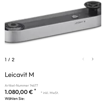
1
/
2
Leicavit M
Artikel-Nummer 14677
*
1.080,00 €
* inkl. MwSt.
Wählen Sie: