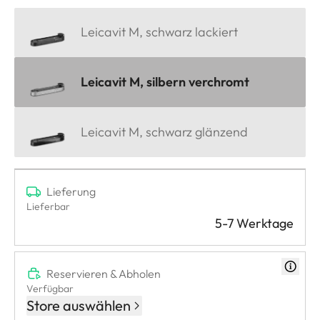
Leicavit M, schwarz lackiert
Leicavit M, silbern verchromt
Leicavit M, schwarz glänzend
Lieferung
Lieferbar
5-7 Werktage
Reservieren & Abholen
Verfügbar
Store auswählen