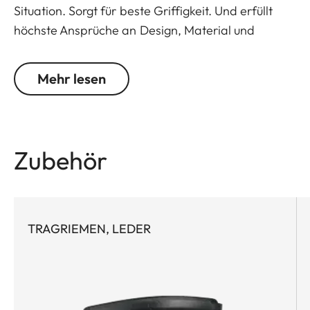
Situation. Sorgt für beste Griffigkeit. Und erfüllt
höchste Ansprüche an Design, Material und
Funktion. Er verdeckt, was nötig ist. Spart aus, was
sinnvoll ist. Schützt, aber schränkt nicht ein. Ist bis
Mehr lesen
ins Detail durchdacht. Besonders praktisch: der
bequeme Batteriewechsel, ohne den Protektor
abzunehmen.
Zubehör
TRAGRIEMEN, LEDER