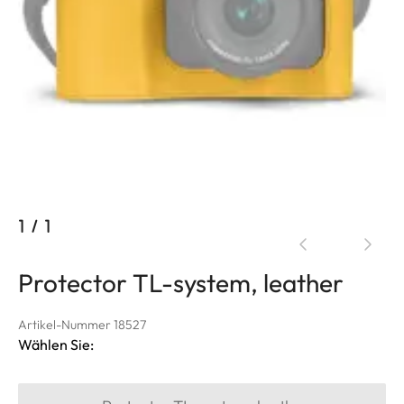
1
/
1
Protector TL-system, leather
Artikel-Nummer 18527
Wählen Sie: