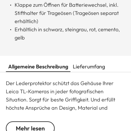
Klappe zum Öffnen für Batteriewechsel, inkl.
Stifthalter für Trageösen (Trageösen separat
erhältlich)
Erhältlich in schwarz, steingrau, rot, cemento,
gelb
Allgemeine Beschreibung
Lieferumfang
Der Lederprotektor schützt das Gehäuse Ihrer
Leica TL-Kameras in jeder fotografischen
Situation. Sorgt für beste Griffigkeit. Und erfüllt
höchste Ansprüche an Design, Material und
Funktion. Er verdeckt, was nötig ist. Spart aus, was
sinnvoll ist. Schützt, aber schränkt nicht ein. Ist bis
Mehr lesen