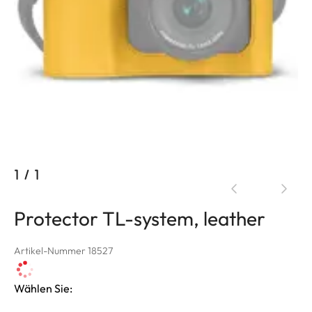
1
/
1
Protector TL-system, leather
Artikel-Nummer 18527
Wählen Sie: