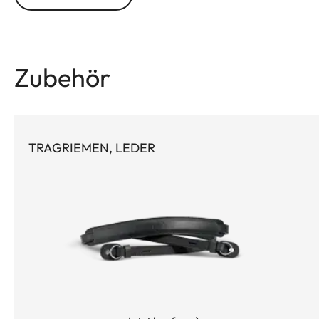
ins Detail durchdacht. Besonders praktisch: der
bequeme Batteriewechsel, ohne den Protektor
abzunehmen.
Zubehör
TRAGRIEMEN, LEDER