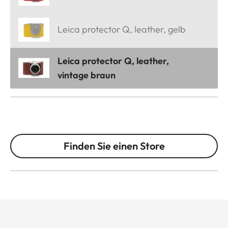
Leica protector Q, leather, gelb
Leica protector Q, leather,
vintage braun
Finden Sie einen Store