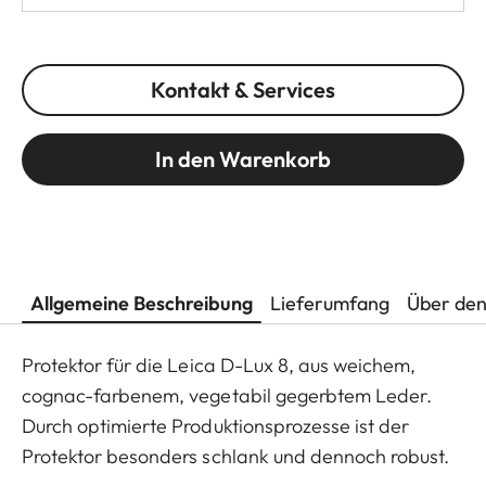
Kontakt & Services
In den Warenkorb
Allgemeine Beschreibung
Lieferumfang
Über den
Protektor für die Leica D-Lux 8, aus weichem,
cognac-farbenem, vegetabil gegerbtem Leder.
Durch optimierte Produktionsprozesse ist der
Protektor besonders schlank und dennoch robust.