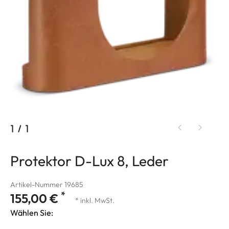
1
/
1
Protektor D-Lux 8, Leder
Artikel-Nummer 19685
*
155,00 €
* inkl. MwSt.
Wählen Sie: