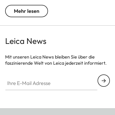
Er verfügt über ein 1/4″-Schraubgewinde zur
Montage auf einem Stativ.
Mehr lesen
Leica News
Mit unseren Leica News bleiben Sie über die
faszinierende Welt von Leica jederzeit informiert.
Ihre E-Mail Adresse