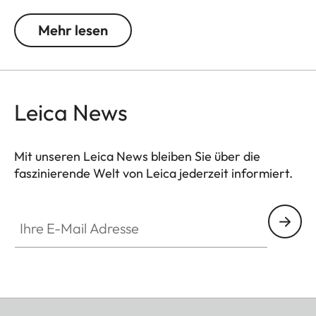
Er verfügt über ein 1/4″-Schraubgewinde zur
Montage auf einem Stativ.
Mehr lesen
Leica News
Mit unseren Leica News bleiben Sie über die
faszinierende Welt von Leica jederzeit informiert.
Ihre E-Mail Adresse