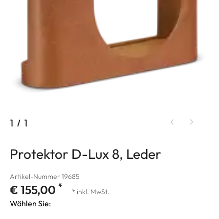
1
/
1
Protektor D-Lux 8, Leder
Artikel-Nummer 19685
*
€ 155,00
* inkl. MwSt.
Wählen Sie: