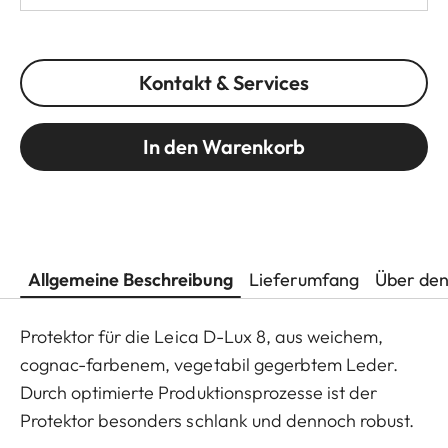
Kontakt & Services
In den Warenkorb
Allgemeine Beschreibung
Lieferumfang
Über den
Protektor für die Leica D-Lux 8, aus weichem,
cognac-farbenem, vegetabil gegerbtem Leder.
Durch optimierte Produktionsprozesse ist der
Protektor besonders schlank und dennoch robust.