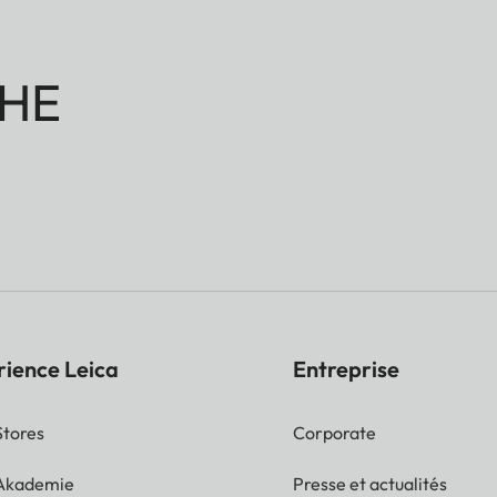
HE
rience Leica
Entreprise
Stores
Corporate
 Akademie
Presse et actualités