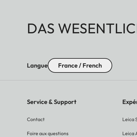
DAS WESENTLIC
Langue
France / French
Service & Support
Expé
Contact
Leica 
Foire aux questions
Leica