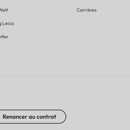
Welt
Carrières
g Leica
tter
Renoncer au contrat