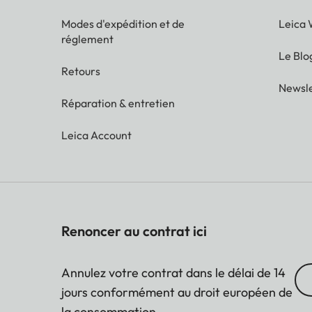
Modes d'expédition et de
Leica 
réglement
Le Blo
Retours
Newsle
Réparation & entretien
Leica Account
Renoncer au contrat ici
Annulez votre contrat dans le délai de 14
jours conformément au droit européen de
la consommation.