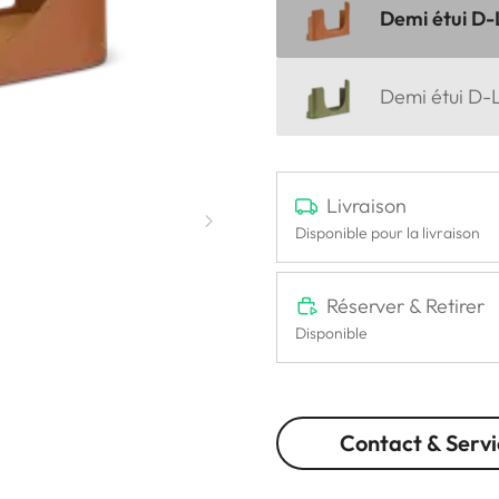
Demi étui D-L
Demi étui D-L
Livraison
Disponible pour la livraison
Réserver & Retirer
Disponible
Contact & Servi