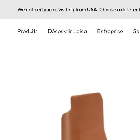
We noticed you're visiting from
USA
. Choose a differen
Aller
au
Produits
Découvrir Leica
Entreprise
Se
contenu
principal