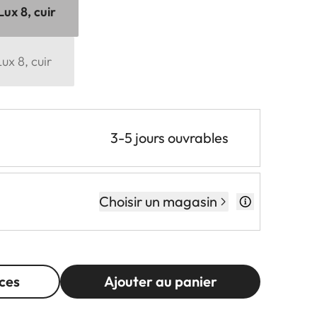
ux 8, cuir
ux 8, cuir
3-5 jours ouvrables
Choisir un magasin
ces
Ajouter au panier