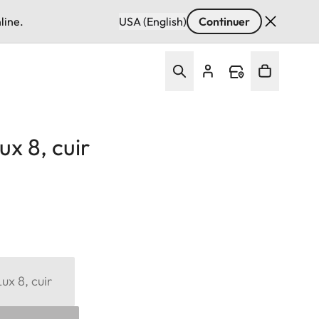
line.
USA (English)
Continuer
x 8, cuir
ux 8, cuir