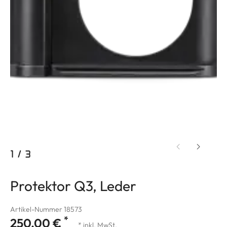
1
/
3
Protektor Q3, Leder
Artikel-Nummer 18573
*
250,00 €
* inkl. MwSt.