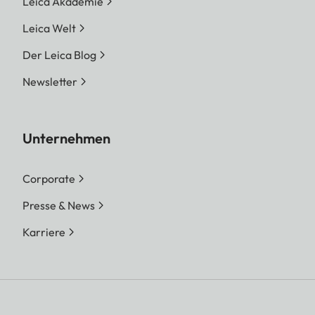
Leica Akademie
Leica Welt
Der Leica Blog
Newsletter
Unternehmen
Corporate
Presse & News
Karriere