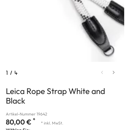
1
/
4
Leica Rope Strap White and
Black
Artikel-Nummer 19642
*
80,00 €
* inkl. MwSt.